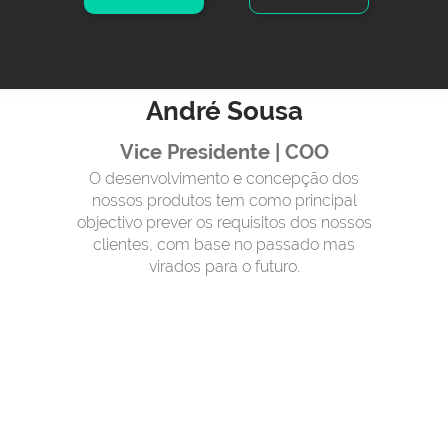
André Sousa
Vice Presidente | COO
O desenvolvimento e concepção dos
nossos produtos tem como principal
objectivo prever os requisitos dos nossos
clientes, com base no passado mas
virados para o futuro.