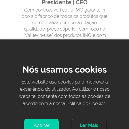
Presidente | CEO
Com controlo vertical, a IMO garante in
doors o fabrico de todos os produtos que
comercializa com uma relação
qualidade-preço superior, com foco no
“Value-in-use” dos produtos IMO e com
uma gama de produtos adequada aos 5
continentes do Globo.
Nós usamos cookies
Este website usa cookies para melhorar a
experiência do utilizador. Ao utilizar o nosso
website, consente com todos as cookies de
acordo com a nossa Política de Cookies.
Aceitar
Ler Mais