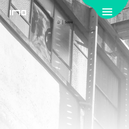
|
Home
Sobre