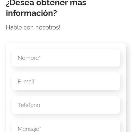
¿Desea obtener más
información?
Hable con nosotros!
Nombre
E-mail
Número de teléfono
Mensaje