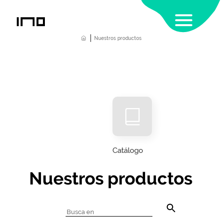
|
Home
Nuestros productos
Catálogo
Nuestros productos
Buscar:
Botón
de