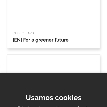
marzo 1, 2023
[EN] For a greener future
Usamos cookies