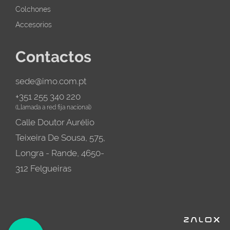
Colchones
Accesorios
Contactos
sede@imo.com.pt
+351 255 340 220
(Llamada a red fija nacional)
Calle Doutor Aurélio
Teixeira De Sousa, 575,
Longra - Rande, 4650-
312 Felgueiras