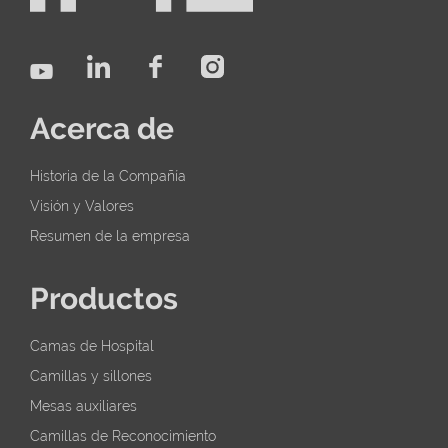
Acerca de
Historia de la Compañía
Visión y Valores
Resumen de la empresa
Productos
Camas de Hospital
Camillas y sillones
Mesas auxiliares
Camillas de Reconocimiento