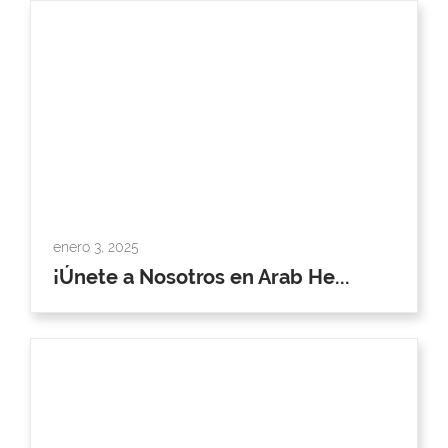
enero 3, 2025
¡Únete a Nosotros en Arab He...