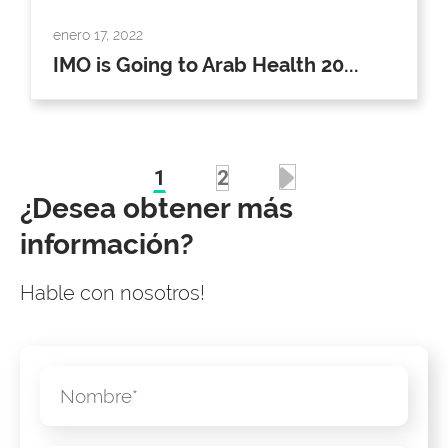
enero 17, 2022
IMO is Going to Arab Health 20...
>
1
2
¿Desea obtener más
información?
Hable con nosotros!
Nombre