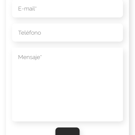
E-mail
Número de teléfono
Mensaje