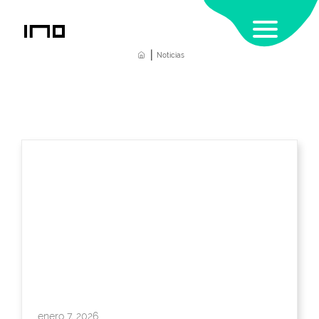
|
Home
Noticias
enero 7, 2026