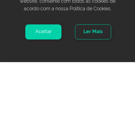
website, consente com todos as cookies de
acordo com a nossa Política de Cookies.
Aceitar
Ler Mais