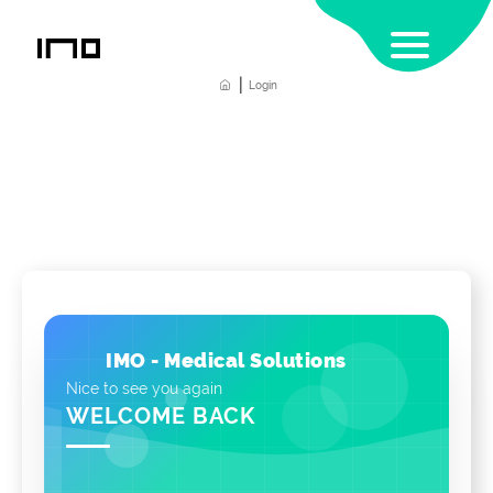
|
Home
Login
IMO - Medical Solutions
Nice to see you again
WELCOME BACK