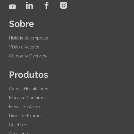
Sobre
História da empresa
Visão e Valores
Company Overview
Produtos
Camas Hospitalares
Macas e Cadeirões
Mesas de Apoio
Divãs de Exames
Colchões
Acessórios