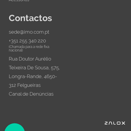
Contactos
sede@imo.com.pt
+351 255 340 220
(Chamada para a rede fixa
nacional)
Rua Doutor Aurélio
Teixeira De Sousa, 575,
Longra-Rande, 4650-
312 Felgueiras
Canal de Denúncias