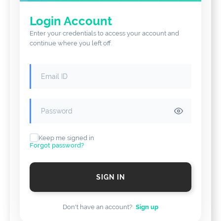
Login Account
Enter your credentials to access your account and
continue where you left off.
Keep me signed in
Forgot password?
SIGN IN
Don't have an account?
Sign up