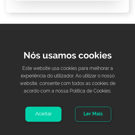
Gostaria de obter mais
Nós usamos cookies
informações?
Este website usa cookies para melhorar a
Fale Connosco!
experiência do utilizador. Ao utilizar o nosso
website, consente com todos as cookies de
acordo com a nossa Política de Cookies.
Nome
Aceitar
Ler Mais
E-mail